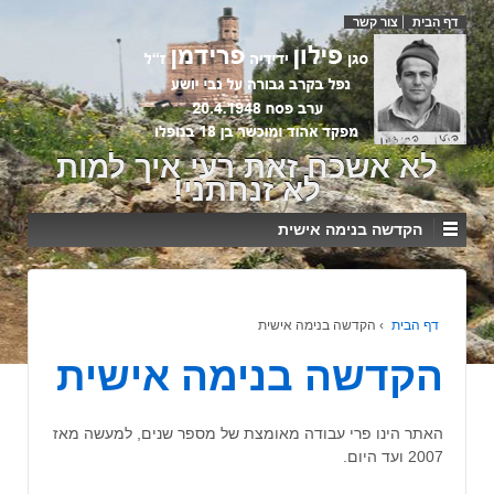
דף הבית
צור קשר
לא אשכח זאת רעי איך למות
לא זנחתני!
הקדשה בנימה אישית
דף הבית
›
הקדשה בנימה אישית
הקדשה בנימה אישית
האתר הינו פרי עבודה מאומצת של מספר שנים, למעשה מאז
2007 ועד היום.