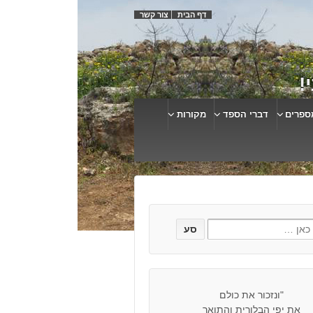
דף הבית
צור קשר
!
ספרים
דברי הספד
מקורות
"ונזכור את כולם
את יפי הבלורית והתואר