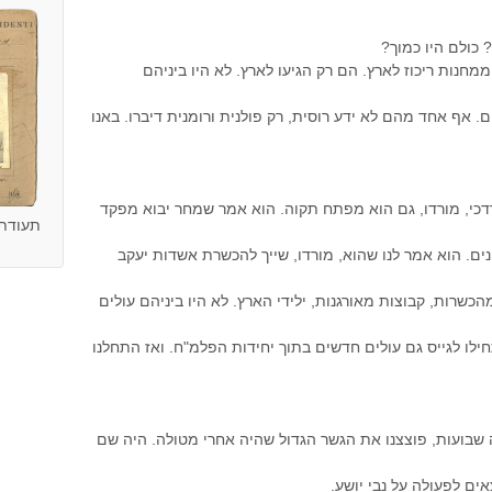
 כולם היו כמוך?
מחנות ריכוז לארץ. הם רק הגיעו לארץ. לא היו ביניהם
 אף אחד מהם לא ידע רוסית, רק פולנית ורומנית דיברו. באנו
מרדכי, מורדו, גם הוא מפתח תקוה. הוא אמר שמחר יבוא מפקד
תעודת ז
נים. הוא אמר לנו שהוא, מורדו, שייך להכשרת אשדות יעקב
כשרות, קבוצות מאורגנות, ילידי הארץ. לא היו ביניהם עולים
תחילו לגייס גם עולים חדשים בתוך יחידות הפלמ"ח. ואז התחלנו
 שבועות, פוצצנו את הגשר הגדול שהיה אחרי מטולה. היה שם
אים לפעולה על נבי יושע.