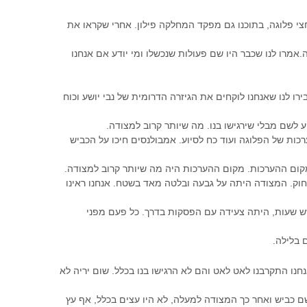
צי פלוגה, בתוכנו גם מפקד המחלקה פילון. אחרי שקראו את
.אמרו לנו שכבר היו שם פעולות שנכשלו ומי יודע אם אנחנו
רו לנו שאנחנו לוקחים את הגיזרה הדרומית של נבי יושע וכוח
יע לשם מבלי שירגישו בנו. מה שיותר קרוב למצודה.
כות של הפלוגה ועוד כח לסיוע. אמבולנסים חיכו על הכביש
קום ההערכות. מקום ההערכות היה מה שיותר קרוב למצודה.
וק. המצודה היתה על גבעה ובלטה מאד בשטח. אנחנו ראינו
שש שעות, היתה צעידה עם הפסקות בדרך. כל פעם מפני
 בלילה.
תקרבנו לאט לאט והם לא הרגישו בנו בכלל. שום יריה לא
ם כביש ואחר כך המצודה למעלה, לא היו עצים בכלל, אף עץ