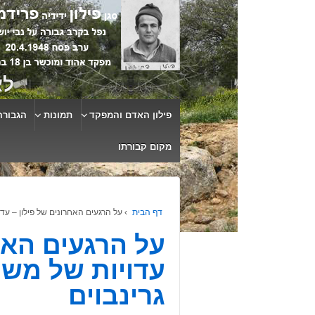
לא
פילון האדם והמפקד
תמונות
הגבורה
מקום קבורתו
דף הבית
›
על הרגעים האחרונים של פילון – עדו
על הרגעים האח
עדויות של משה
גרינבוים