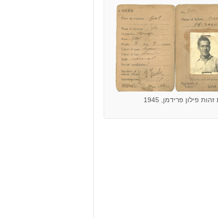
הות פילון פרידמן, 1945