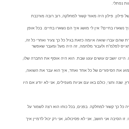
ות נפתלי.
ל פילון. פילון היה מאוד קשור למחלקה, רוב רובה מורכבת
ך נשארו בחיים? אין לי מושג איך הם נשארו בחיים. בכל אופן
ת שהם עברו שואה איומה כזאת בגיל כל כך צעיר ואחרי כל זה,
תגייס לפלמ"ח ולעבור מלחמה, זה היה מעל ומעבר שאפשר
 היינו יושבים עושים עונג שבת. הוא היה אוסף את החברה שלו,
וע את הסיפורים של כל אחד ואחד, איך הוא עבר את השואה,
, שנה וחצי, כולם באו עם אניות מעפילים, אני לא יודע אם היו
יה כל כך קשור למחלקה. בפנים, בכל כוחו הוא רצה לשמור על
ו הסיבה אני חושב, אני לא פסיכולוג, אני רק יכול לדמיין איך