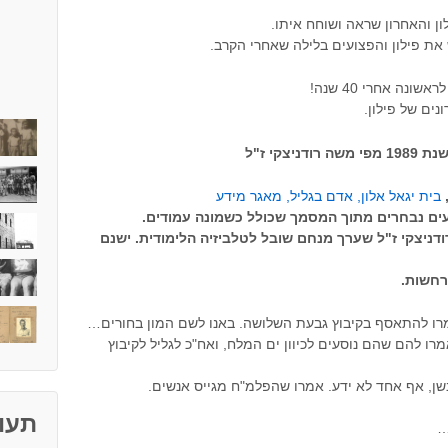
ון והאחרון שראה ושוחח איתו.
את פילון והפצועים בלילה שאחרי הקרב.
נה אחרי 40 שנה!
נים של פילון.
צקי ז"ל
,
בית יגאל אלון, אדם בגליל, מאגר מידע
ים נבחרים מתוך המסמך שכולל כשמונה עמודים.
ודניצקי ז"ל שערך מנחם שובל לטלביזיה הלימודית. ישנם
רחשות.
מרו להתאסף בקיבוץ גבעת השלושה. באנו לשם המון בחורים…
ו להם שהם נוסעים לכיוון ים המלח, ואח"כ לגליל לקיבוץ
שן, אף אחד לא ידע. אמרו שהפלמ"ח מגייס אנשים.
תעוד
…