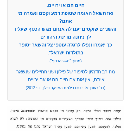
חיים הם או ירויים.
ואז תשאל האומה שטופת דמע וקסם ואמרה מי
אתם?
והשניים שוקטים יענו לה אנחנו מגש הכסף שעליו
לך ניתנה מדינת היהודים
כך יאמרו ונפלו לרגלה עוטפי צל והשאר יסופר
בתולדות ישראל
".
(מתוך "מגש הכסף")
מה רב הדמיון לסיפור של פילון ושני החיילים שנשאר
איתם, ואין אות אם חיים הם או אם ירויים.
(דר' ראובן גל בכנס דילמת המפקד פילון, יוני 2012)