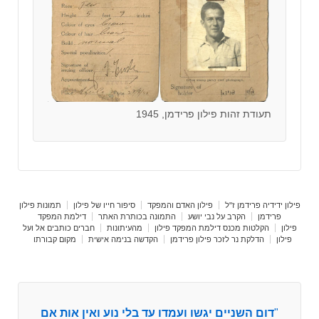
תעודת זהות פילון פרידמן, 1945
פילון ידידיה פרידמן ז"ל
פילון האדם והמפקד
סיפור חייו של פילון
תמונות פילון
פרידמן
הקרב על נבי יושע
התמונה בכותרת האתר
דילמת המפקד
פילון
הקלטות מכנס דילמת המפקד פילון
מהעיתונות
חברים כותבים אל ועל
פילון
הדלקת נר לזכר פילון פרידמן
הקדשה בנימה אישית
מקום קבורתו
"
דום השניים יגשו ועמדו עד בלי נוע ואין אות אם