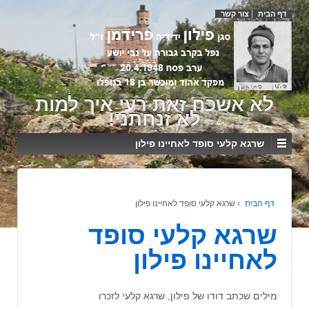
דף הבית
צור קשר
לא אשכח זאת רעי איך למות
לא זנחתני!
שרגא קלעי סופד לאחיינו פילון
דף הבית
›
שרגא קלעי סופד לאחיינו פילון
שרגא קלעי סופד
לאחיינו פילון
מילים שכתב דודו של פילון, שרגא קלעי לזכרו