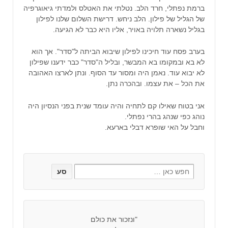
ברמת נפתלי, חרד הלב. נטלתי את האטלס ולמדתי גיאוגרפיה
של הגליל של פילון. הלב ניחש. דרישת השלום שלנו לפילון
בגליל נשארה תלויה באויר, אליו היא כבר לא הגיעה.
בערב פסח עוד חיכינו לפילון שיבוא הביתה ל"סדר". אך הוא
לא בא ובמקומו בא המבשר, ובליל ה"סדר" כבר ידענו שפילון
לא יבוא עוד. נאמן היה ומסור עד הסוף. ונתן לארצו האהובה
את הכל – את עצמו. ובהכרה נתן.
אני בטוח שאילו קם לתחיה והיה עומד שנית בפני הנסיון היה
נוהג כפי שנהג בהרי נפתלי.
וחבל על האי שופרא דבלי בארעא.
"ונזכור את כולם