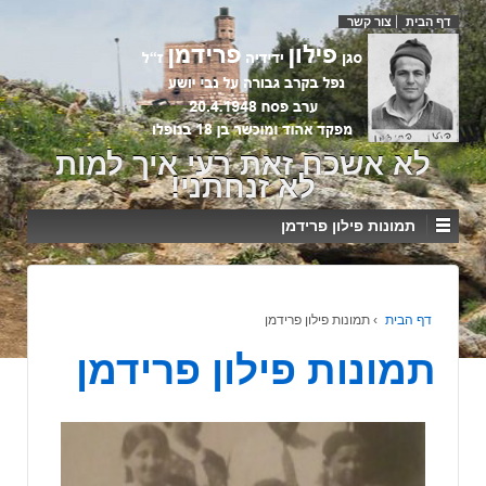
דף הבית
צור קשר
לא אשכח זאת רעי איך למות
לא זנחתני!
תמונות פילון פרידמן
דף הבית
›
תמונות פילון פרידמן
תמונות פילון פרידמן