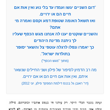
"
דום השניים יגשו ועמדו עד בלי נוע ואין אות אם
חיים הם או ירויים.
ואז תשאל האומה שטופת דמע וקסם ואמרה מי
אתם?
והשניים שוקטים יענו לה אנחנו מגש הכסף שעליו
לך ניתנה מדינת היהודים
כך יאמרו ונפלו לרגלה עוטפי צל והשאר יסופר
בתולדות ישראל
".
(מתוך "מגש הכסף")
מה רב הדמיון לסיפור של פילון ושני החיילים שנשאר
איתם, ואין אות אם חיים הם או אם ירויים.
(דר' ראובן גל בכנס דילמת המפקד פילון, יוני 2012)