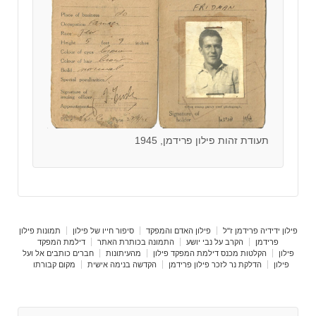
תעודת זהות פילון פרידמן, 1945
פילון ידידיה פרידמן ז"ל
פילון האדם והמפקד
סיפור חייו של פילון
תמונות פילון
פרידמן
הקרב על נבי יושע
התמונה בכותרת האתר
דילמת המפקד
פילון
הקלטות מכנס דילמת המפקד פילון
מהעיתונות
חברים כותבים אל ועל
פילון
הדלקת נר לזכר פילון פרידמן
הקדשה בנימה אישית
מקום קבורתו