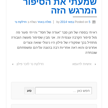
שמעתי את הסיפור
המרגש הזה
5 במאי 2014
Posted on
by
מולה באהר
נשלח ב
הדלקת נר
ראיתי בספרו של חנן סבר "אגדה של חסד" והייתי פעור פה
מול סיפור הקרבה עצמית זה. אני מבין שסיפור מעשה הגבורה
מתחיל בכך שפקודיו של פילון היו ניצולי שואה ונצרים
אחרונים והוא ראה אחריות רבה בהגנה עליהם ומשפחתם
שנכחדה
‹
אישיות לדוגמא
הדלקת נר לזכר פילון
›