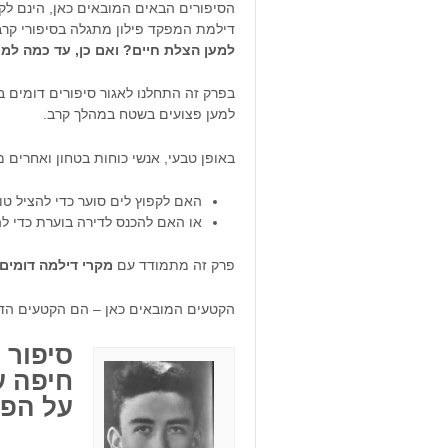
הסיפורים הבאים המובאים כאן, הינם ל
דילמת המפקד פילון מתגלה בסיפורי קרב 
למען הצלת חיים? ואם כן, עד כמה למת
בפרק זה התחלנו לאגור סיפורים דומים ב
למען פצועים בשטח במהלך קרב.
באופן טבעי, אנשי כוחות בטחון ואחרים 
האם לקפוץ לים סוער כדי להציל טו
או האם להכנס לדירה בוערת כדי להצ
פרק זה מתמודד עם
מקרי דילמה דומים 
הקטעים המובאים כאן – הם הקטעים הדומ
סיפור 
חיפה ע
על הפצ