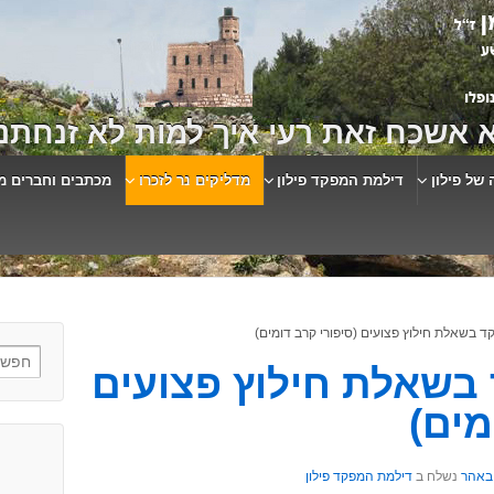
 אשכח זאת רעי איך למות לא זנחתני
 של פילון
דילמת המפקד פילון
מדליקים נר לזכרו
מכתבים וחברים מ
 בשאלת חילוץ פצועים (סיפורי קרב דומים)
בשאלת חילוץ פצועים
מים)
באהר
נשלח ב
דילמת המפקד פילון