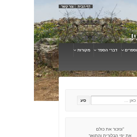
דף הבית
צור קשר
!
ספרים
דברי הספד
מקורות
"ונזכור את כולם
את יפי הבלורית והתואר