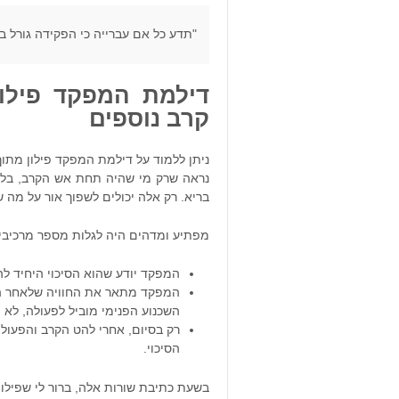
"תדע כל אם עברייה כי הפקידה גורל בנה
דילמת המפקד פילו
קרב נוספים
ניתן ללמוד על דילמת המפקד פילון מתוך 
נראה שרק מי שהיה תחת אש הקרב, בלחץ ה
בריא. רק אלה יכולים לשפוך אור על מה 
מפתיע ומדהים היה לגלות מספר מרכיבי
המפקד יודע שהוא הסיכוי היחיד ל
המפקד מתאר את החוויה שלאחר הה
השכנוע הפנימי מוביל לפעולה, לא
רק בסיום, אחרי להט הקרב והפעול
הסיכוי.
בשעת כתיבת שורות אלה, ברור לי שפילון 