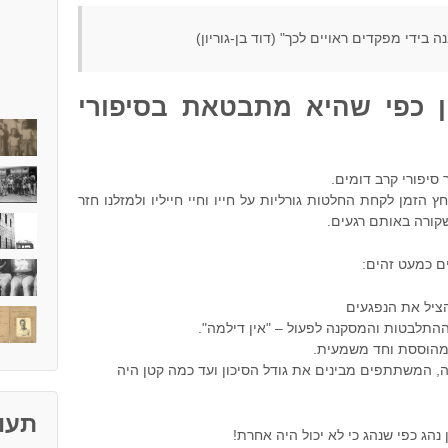
 בידי מפקדים ראויים לכך" (דוד בן-גוריון)
ן כפי שהיא מתבטאת בסיפורי
סיפורי קרב דומים.
זמן לקחת החלטות גורליות על חייו וחיי חייליו ולמזלנו חזר
שקורה באותם רגעים.
ם כמעט זהים:
הציל את הנפגעים
תלבטות והמסקנה לפעול – "אין דילמה".
 מהוססת וחד משמעית.
ה, המשתתפים מבינים את גודל הסיכון ועד כמה קטן היה
תעוד
נהג כפי שנהג כי לא יכול היה אחרת!