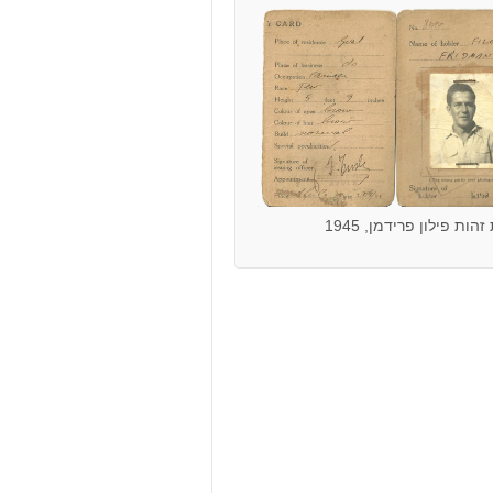
הות פילון פרידמן, 1945