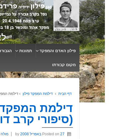
לא
פילון האדם והמפקד
תמונות
הגבורה
מקום קבורתו
דף הבית
›
דילמת המפקד פילון
›
דילמת המפקד
דילמת המפקד 
(סיפורי קרב דו
27 באפריל 2008
Posted on
by
מולה 