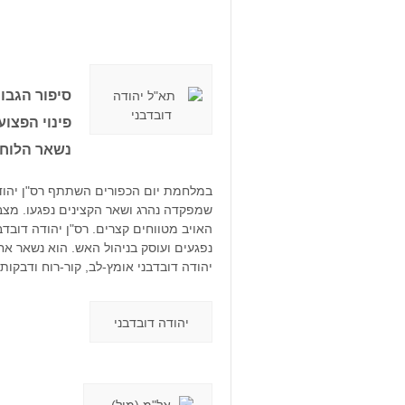
סיפור הגבור
פינוי הפצו
נשאר הלוח
במלחמת יום הכפורים השתתף רס"ן יהודה 
שמפקדה נהרג ושאר הקצינים נפגעו. מצב
האויב מטווחים קצרים. רס"ן יהודה דובד
נפגעים ועוסק בניהול האש. הוא נשאר אחר
יהודה דובדבני אומץ-לב, קור-רוח ודבקו
יהודה דובדבני