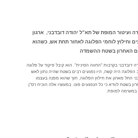
ה ועיטור המופת של תא"ל יהודה דובדבני, ארגון
עים וחילוץ לוחמי הפלוגה לאחור תחת אש, כשהוא
ם האחרון בשטח ההשמדה
דובדבני בקרבות "החווה הסינית". הוא קיבל פיקוד על פלוגה
 הפלוגה היה קשה, היו נפגעים רבים בשטח שהיה נתון לאש
בני החל מארגן את חילוץ הפלוגה, תוך שהוא מפנה בעצמו
ון בשטח לוודא כי כל הנפגעים פונו. במעשיו אלה הוכיח רס"ן
ת במשימה למופת.