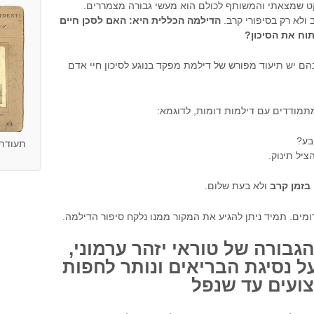
קט שמצאתי והמשותף לכולם הוא מעשי גבורה מצמררים.
ולא רק בסיפורי קרב.
הדילמה הכללית היא: האם לסכן חיים
וח את הסיכון?
הם יש תיעוד מפורש של דילמת מפקד בנוגע לסיכון חיי אדם
מתמודדים עם דילמות דומות, לדוגמא:
בע?
תעודת ז
יל תינוק.
בזמן קרב
ולא בעת שלום.
ים. תמיד ניתן להגיע את המקור ממנו נלקח סיפור הדילמה.
הגבורה של טוראי יזהר ערמוני,
ל נסיגת הבריאים ונותר לחפות
ועים עד שנפל