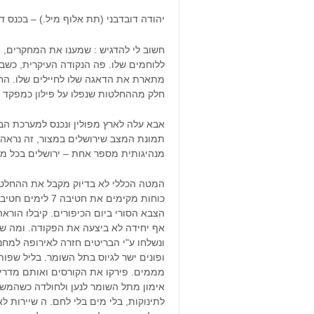
יהודה דובדבני (תת אלוף מיל.) – בכנס דילמ
חשוב לי להדגיש : שמענו את המחקרים, 
ללוחמים שלו. פה הנקודה העיקרית, כשבא
מתארת את הדאגה שלו לחיילים שלו. הח
חלק מההחלטות שנפלו על פילון כמפקד 
מנהיגותית מספר אחת – ירושלים בכל מח
המטה הכללי לא בדיוק מקבל את ההחלטה הזו
כוחות מקימים את
אף יחידה לא ביצעה את הפקודה. ומה שק
ונשלחו ע"י הבריטים חזרה לאירופה למחנ
ופונים ישר לגיוס בתל השומר. בליל שפו
אימון מתל השומר לנען ולחולדה כשהמשי
לתינוקות, בלי מים בלי לחם. ה שיירות ל