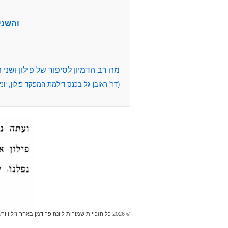
והשני
מה רב הדמיון לסיפור של פילון ושני 
(דר' ראובן גל בכנס דילמת המפקד פילון, יוני 2012
© 2026
כל הזכויות שמורות ליונה פרידמן באהר ז''ל ויור