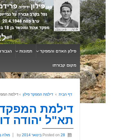
לא
פילון האדם והמפקד
תמונות
הגבורה
מקום קבורתו
דף הבית
›
דילמת המפקד פילון
›
דילמת המפקד
דילמת המפקד פ
תא"ל יהודה דו
28 בינואר 2014
Posted on
by
מולה ב