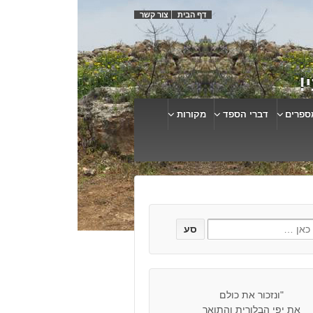
דף הבית
צור קשר
!
ספרים
דברי הספד
מקורות
"ונזכור את כולם
את יפי הבלורית והתואר