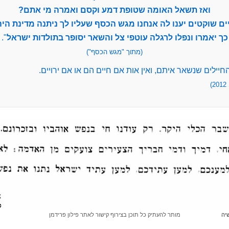
ואז תשאל האומה שטופת דמע וקסם ואמרה מי אתם?
ים שוקטים יענו לה אנחנו מגש הכסף שעליו לך ניתנה מדינת היה
כך יאמרו ונפלו לרגלה עוטפי צל והשאר יסופר בתולדות ישראל
".
(מתוך "מגש הכסף")
החיילים שנשאר איתם, ואין אות אם חיים הם או אם ירויים.
)
שיה
מותר להעתיק כל תוכן בצירוף קישור לאתר פילון פרידמן