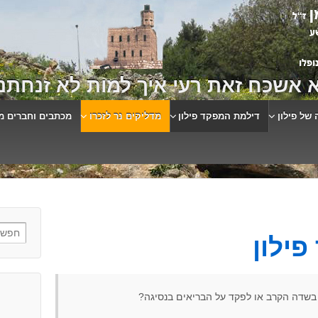
 אשכח זאת רעי איך למות לא זנחתני
 של פילון
דילמת המפקד פילון
מדליקים נר לזכרו
מכתבים וחברים מ
ילון
שדה הקרב או לפקד על הבריאים בנסיגה?