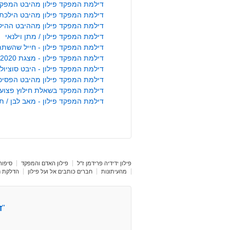
דילמת המפקד פילון מהיבט המפקד 
דילמת המפקד פילון מהיבט הילכתי
דילמת המפקד פילון מההיבט ההילכת
דילמת המפקד פילון / מתן וילנאי
דילמת המפקד פילון - חייל שהשת
דילמת המפקד פילון - מצגת 2020
דילמת המפקד פילון - היבט סוציולוגי
דילמת המפקד פילון מהיבט הפסיכולו
דילמת המפקד בשאלת חילוץ פצועים
דילמת המפקד פילון - מאב לבן / תא
פילון ידידיה פרידמן ז"ל
פילון האדם והמפקד
סיפור 
מהעיתונות
חברים כותבים אל ועל פילון
הדלקת נר
"
ד