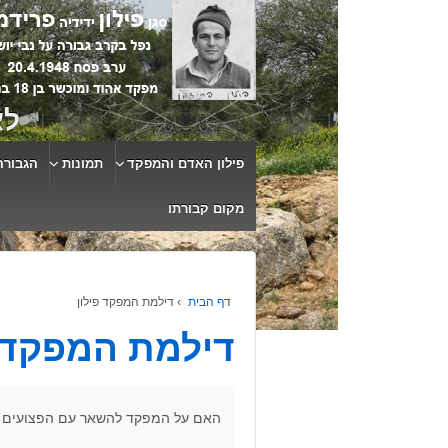
לא
פילון האדם והמפקד
תמונות
הגבורה
מקום קבורתו
דף הבית
›
דילמת המפקד פילון
דילמת המפקד פ
האם על המפקד להשאר עם הפצועים ב