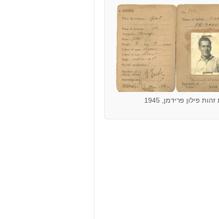
הות פילון פרידמן, 1945