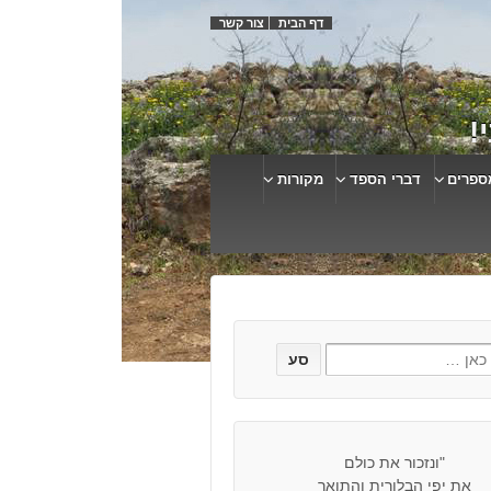
דף הבית
צור קשר
!
ספרים
דברי הספד
מקורות
"ונזכור את כולם
את יפי הבלורית והתואר