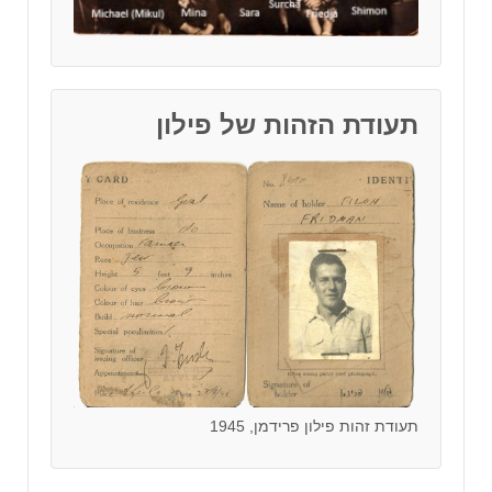
תעודת הזהות של פילון
תעודת זהות פילון פרידמן, 1945