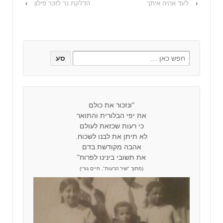
‹
לעד אהיה איתך
הדלקת נר לזכר פילון
›
"ונזכור את כולם
את יפי הבלורית והתואר
כי רעות שכזאת לעולם
לא תיתן את לבנו לשכוח.
אהבה מקודשת בדם
את תשובי בינינו לפרוח"
(מתוך "שיר הרעות", חיים גורי)