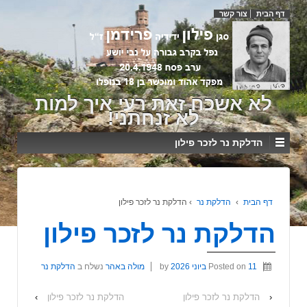
דף הבית
צור קשר
לא אשכח זאת רעי איך למות
לא זנחתני!
הדלקת נר לזכר פילון
דף הבית
›
הדלקת נר
›
הדלקת נר לזכר פילון
הדלקת נר לזכר פילון
11 ביוני 2026
Posted on
by
מולה באהר
נשלח ב
הדלקת נר
‹
הדלקת נר לזכר פילון
הדלקת נר לזכר פילון
›