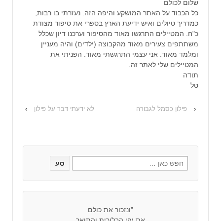
שלום לכולם
כל הכבוד על האתר המושקע והיפה הזה. נעזרתי בו רבות,
כמדריך טיולים ואיש ידיעת הארץ בספרי את סיפור מצודת
כ"ח. המטיילים התרגשו מאוד מהסיפור וערכנו דיון שכלל
משתתפים צעירים מאוד מהקבוצה (ילדים) והיה מעניין
ומלמד מאוד. אני עצמי התרגשתי מאוד. הפניתי את
המטיילים שלי לאתר זה.
תודה
טל
‹
פילון כסמל לגבורה
לא ידעתי דבר על פילון
›
"ונזכור את כולם
את יפי הבלורית והתואר