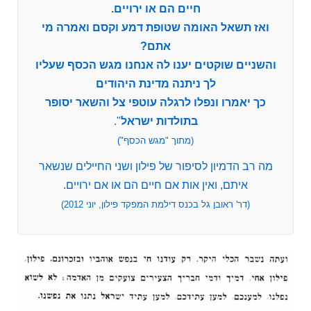
חיים הם או ירויים.
ואז תשאל האומה שטופת דמע וקסם ואמרה מי
אתם?
והשניים שוקטים יענו לה אנחנו מגש הכסף שעליו
לך ניתנה מדינת היהודים
כך יאמרו ונפלו לרגלה עוטפי צל והשאר יסופר
בתולדות ישראל
".
(מתוך "מגש הכסף")
מה רב הדמיון לסיפור של פילון ושני החיילים שנשאר
איתם, ואין אות אם חיים הם או אם ירויים.
(דר' ראובן גל בכנס דילמת המפקד פילון, יוני 2012)