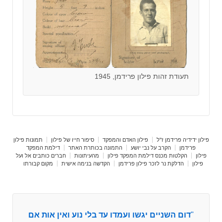
תעודת זהות פילון פרידמן, 1945
פילון ידידיה פרידמן ז"ל
פילון האדם והמפקד
סיפור חייו של פילון
תמונות פילון
פרידמן
הקרב על נבי יושע
התמונה בכותרת האתר
דילמת המפקד
פילון
הקלטות מכנס דילמת המפקד פילון
מהעיתונות
חברים כותבים אל ועל
פילון
הדלקת נר לזכר פילון פרידמן
הקדשה בנימה אישית
מקום קבורתו
"
דום השניים יגשו ועמדו עד בלי נוע ואין אות אם