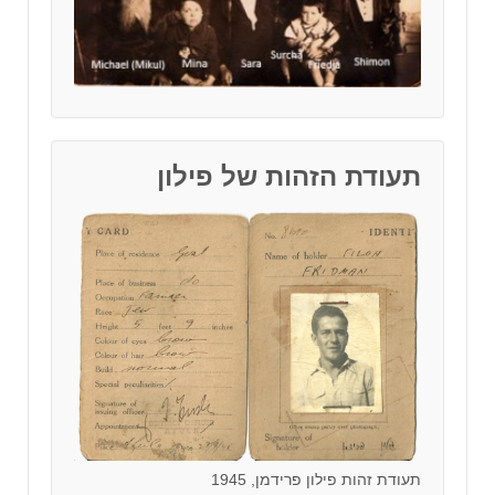
תעודת הזהות של פילון
תעודת זהות פילון פרידמן, 1945