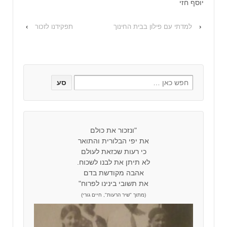
יוסף חזי
‹
למדתי עם פילון בבית החינוך
תפקידנו לזכור
›
"ונזכור את כולם
את יפי הבלורית והתואר
כי רעות שכזאת לעולם
לא תיתן את לבנו לשכוח.
אהבה מקודשת בדם
את תשובי בינינו לפרוח"
(מתוך "שיר הרעות", חיים גורי)