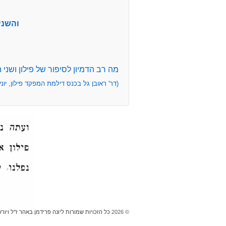
והשני
מה רב הדמיון לסיפור של פילון ושני 
(דר' ראובן גל בכנס דילמת המפקד פילון, יוני 2012
© 2026
כל הזכויות שמורות ליונה פרידמן באהר ז''ל ויור