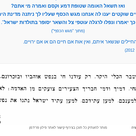
ואז תשאל האומה שטופת דמע וקסם ואמרה מי אתם?
ים שוקטים יענו לה אנחנו מגש הכסף שעליו לך ניתנה מדינת היה
כך יאמרו ונפלו לרגלה עוטפי צל והשאר יסופר בתולדות ישראל
".
(מתוך "מגש הכסף")
החיילים שנשאר איתם, ואין אות אם חיים הם או אם ירויים.
)
שיה
מותר להעתיק כל תוכן בצירוף קישור לאתר פילון פרידמן