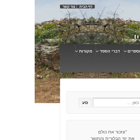
דף הבית
צור קשר
!
ספרים
דברי הספד
מקורות
"ונזכור את כולם
את יפי הבלורית והתואר