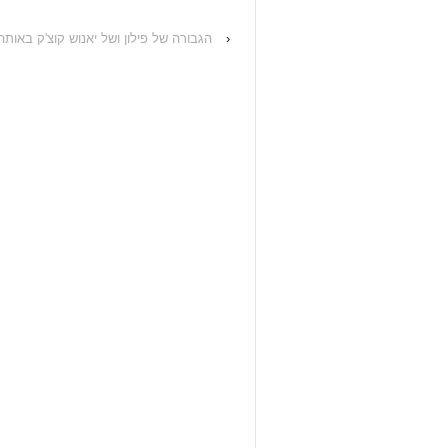
‹
הגבורה של פילון ושל יאנוש קוצ'ק באותה