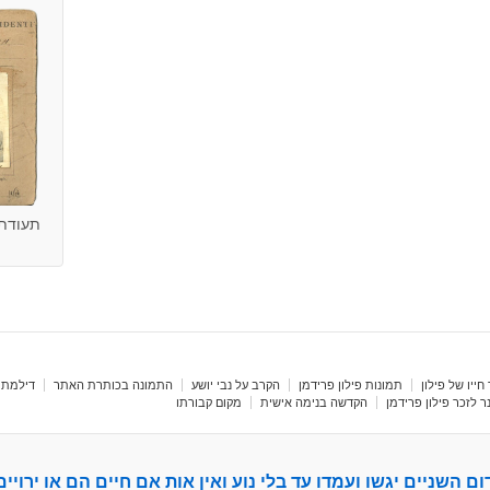
תעודת ז
חייו של פילון
תמונות פילון פרידמן
הקרב על נבי יושע
התמונה בכותרת האתר
דילמת 
 לזכר פילון פרידמן
הקדשה בנימה אישית
מקום קבורתו
ום השניים יגשו ועמדו עד בלי נוע ואין אות אם חיים הם או ירויים