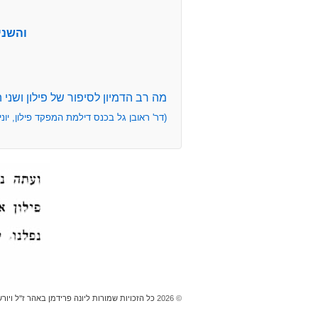
והשני
מה רב הדמיון לסיפור של פילון ושני 
(דר' ראובן גל בכנס דילמת המפקד פילון, יוני 2012
© 2026
כל הזכויות שמורות ליונה פרידמן באהר ז''ל ויור