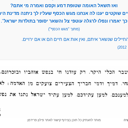
ואז תשאל האומה שטופת דמע וקסם ואמרה מי אתם?
ים שוקטים יענו לה אנחנו מגש הכסף שעליו לך ניתנה מדינת היה
כך יאמרו ונפלו לרגלה עוטפי צל והשאר יסופר בתולדות ישראל
".
(מתוך "מגש הכסף")
החיילים שנשאר איתם, ואין אות אם חיים הם או אם ירויים.
)
שיה
מותר להעתיק כל תוכן בצירוף קישור לאתר פילון פרידמן