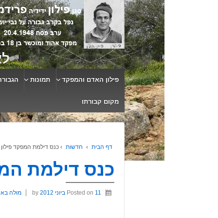
לא
פילון האדם והמפקד
תמונות
הגבורה
מקום קבורתו
דף הבית
›
חדשות
›
כנס דילמת המפקד פילון 
כנס דילמת המפ
11 ביוני 2012
Posted on
by
מולה בא