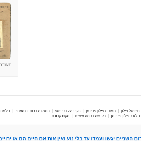
תעודת ז
חייו של פילון
תמונות פילון פרידמן
הקרב על נבי יושע
התמונה בכותרת האתר
דילמת 
 לזכר פילון פרידמן
הקדשה בנימה אישית
מקום קבורתו
ום השניים יגשו ועמדו עד בלי נוע ואין אות אם חיים הם או ירויים