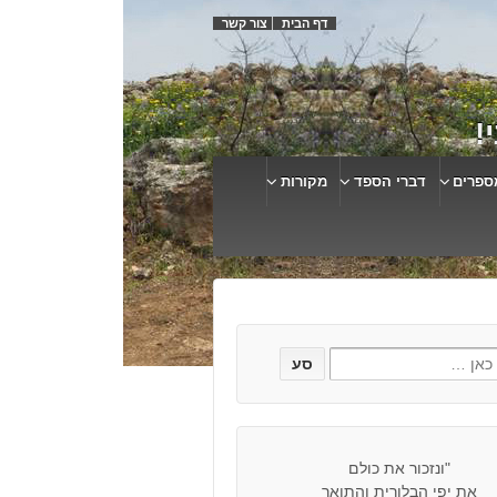
דף הבית
צור קשר
!
ספרים
דברי הספד
מקורות
"ונזכור את כולם
את יפי הבלורית והתואר