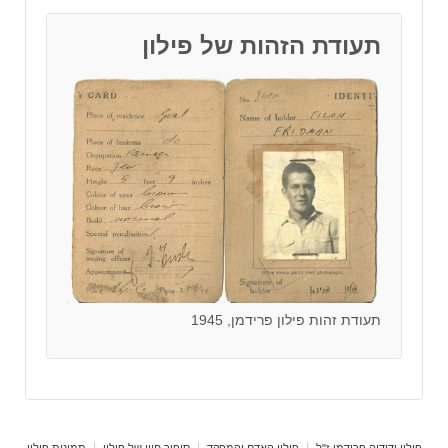
תעודת הזהות של פילון
תעודת זהות פילון פרידמן, 1945
פילון ידידיה פרידמן ז"ל
פילון האדם והמפקד
סיפור חייו של פילון
תמונות פילון