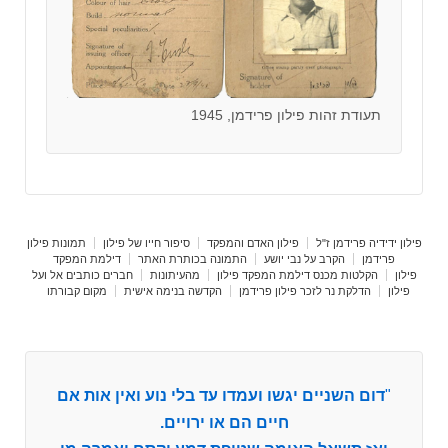
תעודת זהות פילון פרידמן, 1945
פילון ידידיה פרידמן ז"ל
פילון האדם והמפקד
סיפור חייו של פילון
תמונות פילון
פרידמן
הקרב על נבי יושע
התמונה בכותרת האתר
דילמת המפקד
פילון
הקלטות מכנס דילמת המפקד פילון
מהעיתונות
חברים כותבים אל ועל
פילון
הדלקת נר לזכר פילון פרידמן
הקדשה בנימה אישית
מקום קבורתו
"
דום השניים יגשו ועמדו עד בלי נוע ואין אות אם
חיים הם או ירויים.