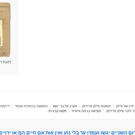
תעודת ז
חייו של פילון
תמונות פילון פרידמן
הקרב על נבי יושע
התמונה בכותרת האתר
דילמת 
 לזכר פילון פרידמן
הקדשה בנימה אישית
מקום קבורתו
ום השניים יגשו ועמדו עד בלי נוע ואין אות אם חיים הם או ירויים