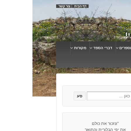
דף הבית
צור קשר
!
ספרים
דברי הספד
מקורות
"ונזכור את כולם
את יפי הבלורית והתואר