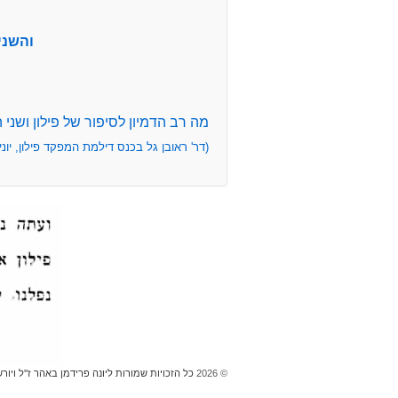
והשני
מה רב הדמיון לסיפור של פילון ושני 
(דר' ראובן גל בכנס דילמת המפקד פילון, יוני 2012
© 2026
כל הזכויות שמורות ליונה פרידמן באהר ז''ל ויור