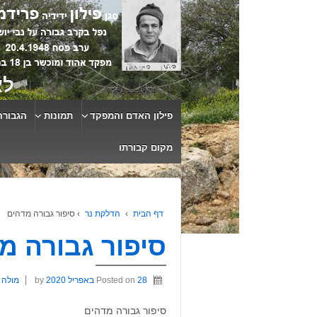
לא
פילון האדם והמפקד
תמונות
הגבורה
מקום קבורתו
דף הבית
›
הדלקת נר
›
סיפור גבורה מדהים
סיפור גבורה מ
28 באפריל 2020
Posted on
by
מולה 
סיפור גבורה מדהים