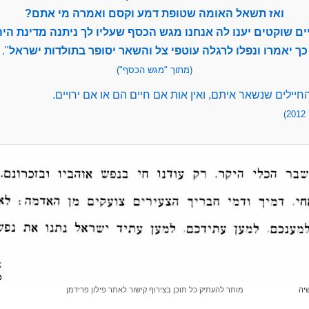
ואז תשאל האומה שטופת דמע וקסם ואמרה מי אתם?
ים שוקטים יענו לה אנחנו מגש הכסף שעליו לך ניתנה מדינת היה
כך יאמרו ונפלו לרגלה עוטפי צל והשאר יסופר בתולדות ישראל
".
(מתוך "מגש הכסף")
החיילים שנשאר איתם, ואין אות אם חיים הם או אם ירויים.
)
שיה
מותר להעתיק כל תוכן בצירוף קישור לאתר פילון פרידמן