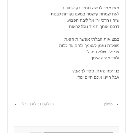
מאז אמך לבשה תמיד רק שחורים
לעת שמחה קישטה במעט נקודות לבנות
שיהיו חרכי ירי אל ליבה הפצוע
דרכם אותך תמיד נוכל לראות
במציאות הבלתי אפשרית הזאת
נשארת נאמן לעצמך ולהם עד כלות
אני ילד שלא היה לך
ולעד אהיה איתך
בני יפה נהגת, ספד לך אביך
אבל חיינו אינם חיים עוד.
‹
pinfo
הדלקת נר לזכר פילון
›