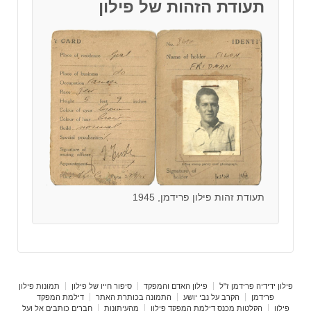
תעודת הזהות של פילון
תעודת זהות פילון פרידמן, 1945
פילון ידידיה פרידמן ז"ל
פילון האדם והמפקד
סיפור חייו של פילון
תמונות פילון
פרידמן
הקרב על נבי יושע
התמונה בכותרת האתר
דילמת המפקד
פילון
הקלטות מכנס דילמת המפקד פילון
מהעיתונות
חברים כותבים אל ועל