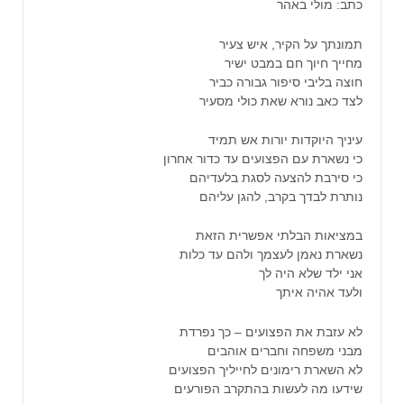
כתב: מולי באהר
תמונתך על הקיר, איש צעיר
מחייך חיוך חם במבט ישיר
חוצה בליבי סיפור גבורה כביר
לצד כאב נורא שאת כולי מסעיר
עיניך היוקדות יורות אש תמיד
כי נשארת עם הפצועים עד כדור אחרון
כי סירבת להצעה לסגת בלעדיהם
נותרת לבדך בקרב, להגן עליהם
במציאות הבלתי אפשרית הזאת
נשארת נאמן לעצמך ולהם עד כלות
אני ילד שלא היה לך
ולעד אהיה איתך
לא עזבת את הפצועים – כך נפרדת
מבני משפחה וחברים אוהבים
לא השארת רימונים לחייליך הפצועים
שידעו מה לעשות בהתקרב הפורעים