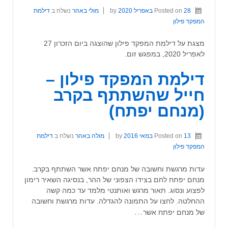
28 באפריל 2020
Posted on
by
מולי באהר
נשלח ב
דילמת
המפקד פילון
מצגת על דילמת המפקד פילון שהוצגה ביום הזכרון 27
לאפריל 2020, במפגש זום.
דילמת המפקד פילון –
חייל שהשתתף בקרב
(מנחם יפתח)
13 במאי 2016
Posted on
by
מולה באהר
נשלח ב
דילמת
המפקד פילון
עדות מרגשת וחשובה של מנחם יפתח אשר השתתף בקרב.
מנחם יפתח לחם בצידו הצפוני של ההר, בנסיגה השאיר רימון
לפצוע ונסוג. תאור מרגש ואותנטי מלמד עד כמה קשה
ההחלטה. לחצו על התמונה להגדלה. עדות מרגשת וחשובה
…
של מנחם יפתח אשר