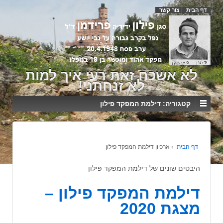
דף הבית
צור קשר
לא אשכח זאת רעי איך למות
לא זנחתני!
קטגוריה:
דילמת המפקד פילון
דף הבית
›
ארכיון דילמת המפקד פילון
היבטים שונים של דילמת המפקד פילון
דילמת המפקד פילון –
מצגת 2020