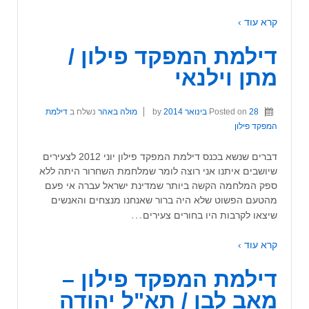
קרא עוד ›
דילמת המפקד פילון /
מתן וילנאי
28 בינואר 2014
Posted on
by
מולה באהר
נשלח ב
דילמת
המפקד פילון
דברים שנשא בכנס דילמת המפקד פילון יוני 2012 לצעירים
שיושבים איתנו אני רוצה לומר שמלחמת השחרור היתה ללא
ספק המלחמה הקשה ביותר שמדינת ישראל עברה אי פעם
מהטעם הפשוט שלא היה ברור שאנחנו מנצחים והאנשים
…
שיצאו לקרבות היו בחורים צעירים
קרא עוד ›
דילמת המפקד פילון –
מאב לבן / תא"ל יהודה