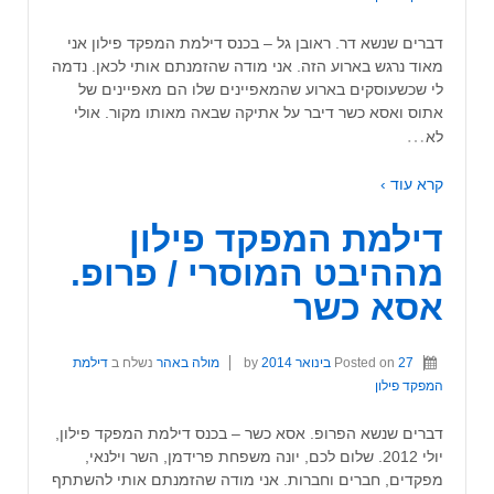
דברים שנשא דר. ראובן גל – בכנס דילמת המפקד פילון אני
מאוד נרגש בארוע הזה. אני מודה שהזמנתם אותי לכאן. נדמה
לי שכשעוסקים בארוע שהמאפיינים שלו הם מאפיינים של
אתוס ואסא כשר דיבר על אתיקה שבאה מאותו מקור. אולי
…
לא
קרא עוד ›
דילמת המפקד פילון
מההיבט המוסרי / פרופ.
אסא כשר
27 בינואר 2014
Posted on
by
מולה באהר
נשלח ב
דילמת
המפקד פילון
דברים שנשא הפרופ. אסא כשר – בכנס דילמת המפקד פילון,
יולי 2012. שלום לכם, יונה משפחת פרידמן, השר וילנאי,
מפקדים, חברים וחברות. אני מודה שהזמנתם אותי להשתתף