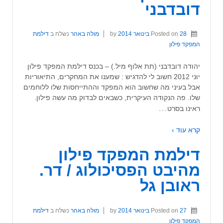
דובדבני
28 בינואר 2014
Posted on
by
מולה באהר
נשלח ב
דילמת
המפקד פילון
יהודה דובדבני (תת אלוף מיל.) – בכנס דילמת המפקד פילון
יוני 2012 חשוב לי להדגיש : שמענו את המחקרים, התיאוריות
אבל בעיני מה שחשוב הוא המפקד וההתייחסות שלו ללוחמים
שלו. פה הנקודה העיקרית, כשבאים לבדוק מה עשה פילון.
…
ראינו בסרט
קרא עוד ›
דילמת המפקד פילון
מהיבט הפסיכולוג / דר.
ראובן גל
27 בינואר 2014
Posted on
by
מולה באהר
נשלח ב
דילמת
המפקד פילון