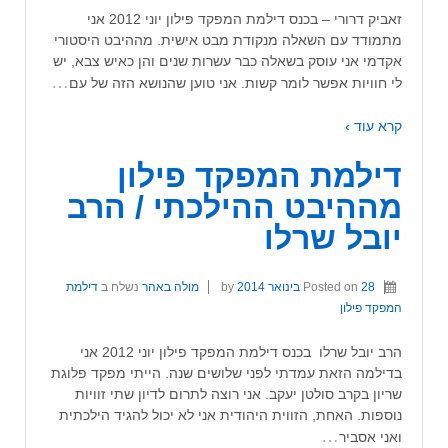
זאביק דרורי – בכנס דילמת המפקד פילון יוני 2012 אני
מתמודד עם השאלה מנקודת מבט אישית. מההיבט היסטורי
אקדמי אני עוסק בשאלה כבר עשרות שנים והן כאיש צבא, יש
…
לי חוויות אפשר לומר קשות. אני טוען שהנושא הזה של עם
קרא עוד ›
דילמת המפקד פילון
מההיבט ההילכתי / הרב
יובל שרלו
28 בינואר 2014
Posted on
by
מולה באהר
נשלח ב
דילמת
המפקד פילון
הרב יובל שרלו בכנס דילמת המפקד פילון יוני 2012 אני
בדילמה הזאת עמדתי לפני שלושים שנה. הייתי מפקד פלוגת
שריון בקרב סולטן יעקב. אני רוצה לתרום לדיון שתי זוויות
נוספות. האחת, הזווית היהודית אני לא יכול להגיד הילכתית
…
ואני אסביר