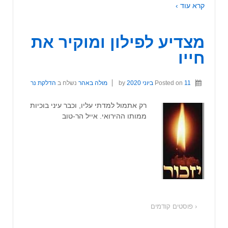
קרא עוד ›
מצדיע לפילון ומוקיר את
חייו
11 ביוני 2020
Posted on
by
מולה באהר
נשלח ב
הדלקת נר
רק אתמול למדתי עליו, וכבר עיני בוכיות
ממותו ההירואי. אייל הר-טוב
‹ פוסטים קודמים