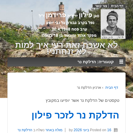
דף הבית
צור קשר
לא אשכח זאת רעי איך למות
לא זנחתני!
קטגוריה:
הדלקת נר
דף הבית
›
ארכיון הדלקת נר
טקסטים של הדלקת נר אשר יופיעו במקובץ
הדלקת נר לזכר פילון
16 ביוני 2026
Posted on
by
מולה באהר
נשלח ב
הדלקת נר