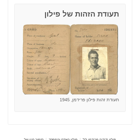
תעודת הזהות של פילון
תעודת זהות פילון פרידמן, 1945
פילון ידידיה פרידמן ז"ל
פילון האדם והמפקד
סיפור חייו של