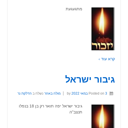
מתגעגעת
קרא עוד ›
גיבור ישראל
3 במאי 2022
Posted on
by
מולה באהר
נשלח ב
הדלקת נר
גיבור ישראל יפה תואר רק בן 18 בנפלו
תנצב"ה