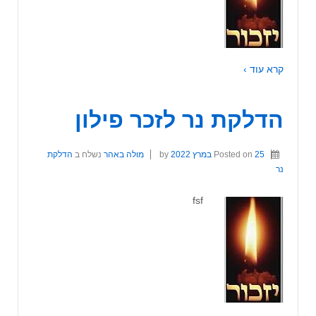
קרא עוד ›
הדלקת נר לזכר פילון
25 במרץ 2022
Posted on
by
מולה באהר
נשלח ב
הדלקת
נר
fsf